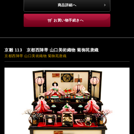
商品詳細へ
お買い物手続きへ
京雛 113 京都西陣帯 山口美術織物 菊御苑唐織
京都西陣帯 山口美術織物 菊御苑唐織