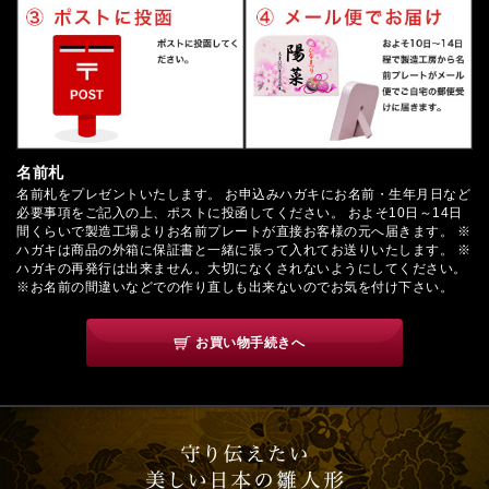
名前札
名前札をプレゼントいたします。 お申込みハガキにお名前・生年月日など
必要事項をご記入の上、ポストに投函してください。 およそ10日～14日
間くらいで製造工場よりお名前プレートが直接お客様の元へ届きます。 ※
ハガキは商品の外箱に保証書と一緒に張って入れてお送りいたします。 ※
ハガキの再発行は出来ません。大切になくされないようにしてください。
※お名前の間違いなどでの作り直しも出来ないのでお気を付け下さい。
お買い物手続きへ