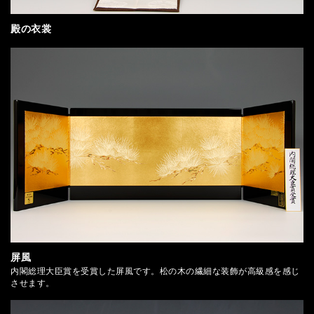
殿の衣裳
屏風
内閣総理大臣賞を受賞した屏風です。松の木の繊細な装飾が高級感を感じ
させます。