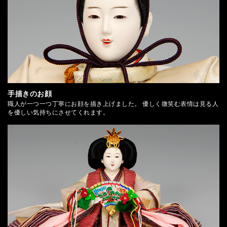
手描きのお顔
職人が一つ一つ丁寧にお顔を描き上げました。 優しく微笑む表情は見る人
を優しい気持ちにさせてくれます。