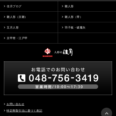
佳月ブログ
雛人形
雛人形（京雛）
雛人形（帯）
五月人形
羽子板・破魔矢
京甲冑・江戸甲
お問い合わせ
特定商取引法に基づく表記