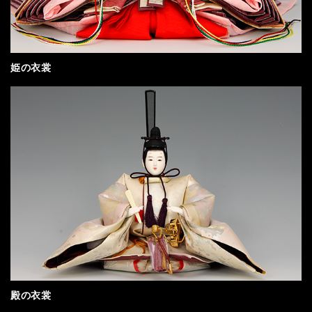
姫の衣裳
殿の衣裳