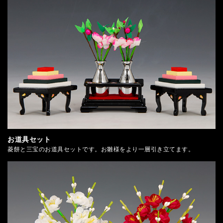
お道具セット
菱餅と三宝のお道具セットです。お雛様をより一層引き立てます。