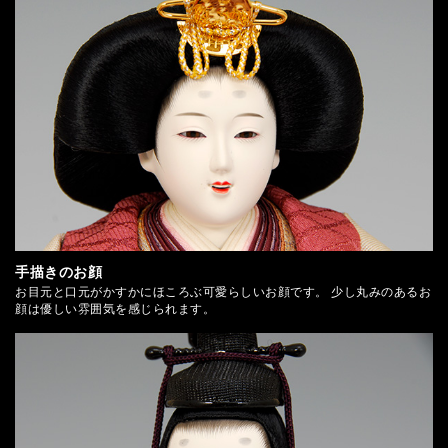
手描きのお顔
お目元と口元がかすかにほころぶ可愛らしいお顔です。 少し丸みのあるお
顔は優しい雰囲気を感じられます。