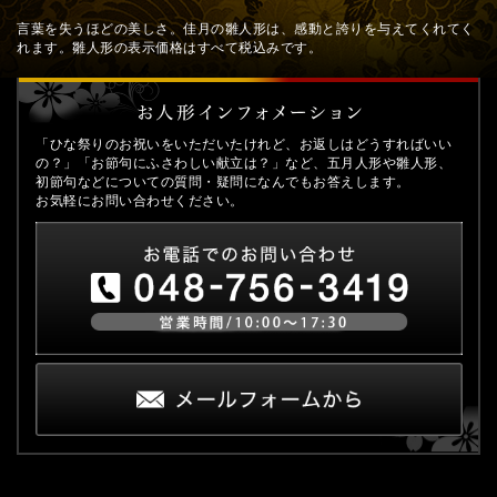
言葉を失うほどの美しさ。佳月の雛人形は、感動と誇りを与えてくれてく
れます。雛人形の表示価格はすべて税込みです。
「ひな祭りのお祝いをいただいたけれど、お返しはどうすればいい
の？」「お節句にふさわしい献立は？」など、五月人形や雛人形、
初節句などについての質問・疑問になんでもお答えします。
お気軽にお問い合わせください。