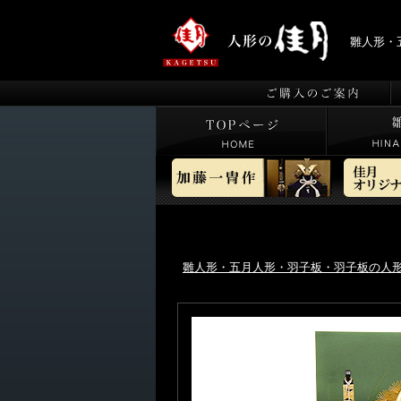
雛人形・
雛人形・五月人形・羽子板・羽子板の人形