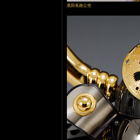
黒田長政公兜