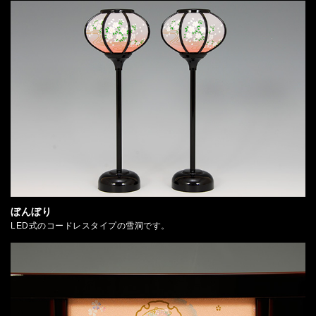
ぼんぼり
LED式のコードレスタイプの雪洞です。