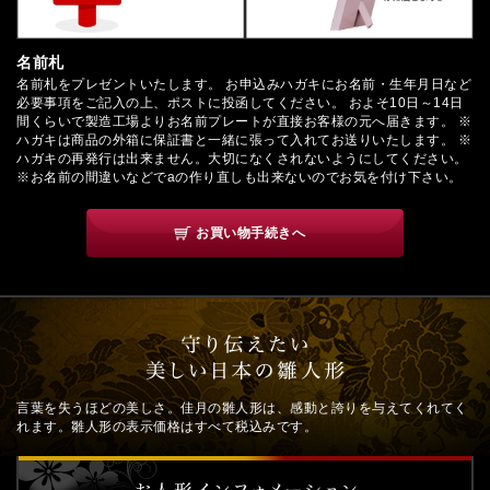
名前札
名前札をプレゼントいたします。 お申込みハガキにお名前・生年月日など
必要事項をご記入の上、ポストに投函してください。 およそ10日～14日
間くらいで製造工場よりお名前プレートが直接お客様の元へ届きます。 ※
ハガキは商品の外箱に保証書と一緒に張って入れてお送りいたします。 ※
ハガキの再発行は出来ません。大切になくされないようにしてください。
※お名前の間違いなどでaの作り直しも出来ないのでお気を付け下さい。
お買い物手続きへ
言葉を失うほどの美しさ。佳月の雛人形は、感動と誇りを与えてくれてく
れます。雛人形の表示価格はすべて税込みです。