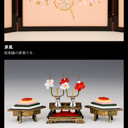
屏風
桜刺繍の屏風です。