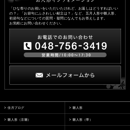
「ひな祭りのお祝いをいただいたけれど、お返しはどうすればいい
の？」「お節句にふさわしい献立は？」など、五月人形や雛人形、
初節句などについての質問・疑問になんでもお答えします。
お気軽にお問い合わせください。
佳月ブログ
雛人形
雛人形（京雛）
雛人形（帯）