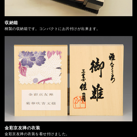
収納箱
桐製の収納箱です。コンパクトにお片付けが出来ます。
金彩京友禅の衣装
金彩京友禅の衣装を着せ付けました。