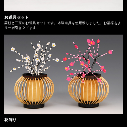
お道具セット
菱餅と三宝のお道具セットです。木製道具を使用致しました。お雛様をよ
り一層引き立てます。
花飾り