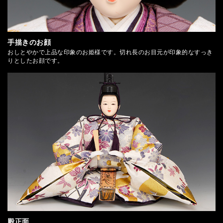
手描きのお顔
おしとやかで上品な印象のお姫様です。切れ長のお目元が印象的なすっき
りとしたお顔です。
殿正面